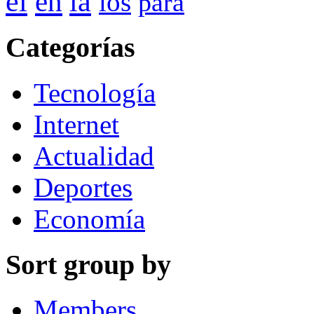
la
el
en
los
para
Categorías
Tecnología
Internet
Actualidad
Deportes
Economía
Sort group by
Members