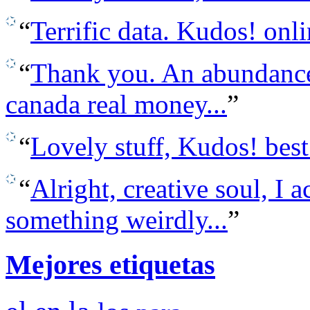
“
Terrific data. Kudos! onli
“
Thank you. An abundance 
canada real money...
”
“
Lovely stuff, Kudos! best
“
Alright, creative soul, I
something weirdly...
”
Mejores etiquetas