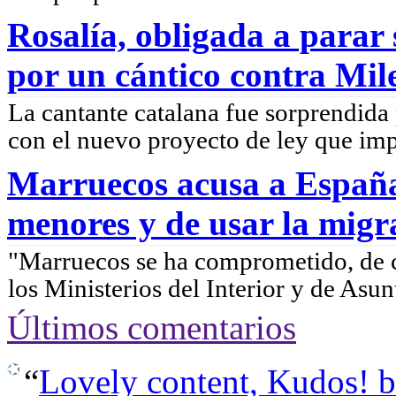
Rosalía, obligada a parar 
por un cántico contra Mil
La cantante catalana fue sorprendida 
con el nuevo proyecto de ley que impul
Marruecos acusa a España
menores y de usar la migra
"Marruecos se ha comprometido, de c
los Ministerios del Interior y de Asunt
Últimos comentarios
“
Lovely content, Kudos! be