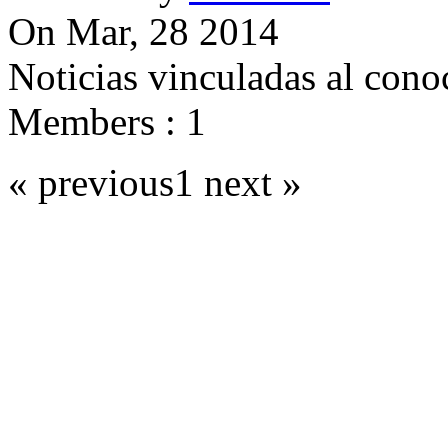
On
Mar, 28 2014
Noticias vinculadas al conoc
Members : 1
« previous
1
next »